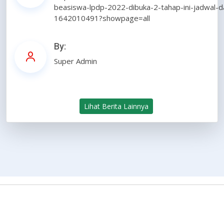
beasiswa-lpdp-2022-dibuka-2-tahap-ini-jadwal-d
1642010491?showpage=all
By:
Super Admin
Lihat Berita Lainnya