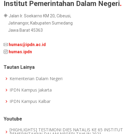
Institut Pemerintahan Dalam Negeri
.
Jalan Ir. Soekarno KM 20, Cibeusi,
Jatinangor, Kabupaten Sumedang
Jawa Barat 45363
humas@ipdn.ac.id
humas.ipdn
Tautan Lainya
Kementerian Dalam Negeri
IPDN Kampus Jakarta
IPDN Kampus Kalbar
Youtube
[HIGHLIGHTS] TESTIMONI DIES NATALIS KE 65 INSTITUT
PEMERINTAHAN DALAM NEGERI TAHUN 2021