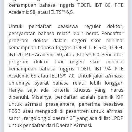
kemampuan bahasa Inggris TOEFL iBT 80, PTE
Academic 58, atau IELTS™ 6,5.
Untuk pendaftar beasiswa reguler doktor,
persyaratan bahasa relatif lebih berat. Pendaftar
program doktor dalam negeri skor minimal
kemampuan bahasa Inggris TOEFL ITP 530, TOEFL
iBT 70, PTE Academic 50, atau IELTS™ 6,0. Pendaftar
program doktor luar negeri skor minimal
kemampuan bahasa Inggris TOEFL iBT 94, PTE
Academic 65 atau IELTS™ 7,0; Untuk jalur a?rmasi,
umumnya syarat bahasa relatif lebih longgar.
Hanya saja ada kriteria khusus yang harus
dipenuhi. Misalnya, pendaftar adalah pemilik KIP
untuk a?rmasi prasejahtera, penerima beasiswa
PBSB atau mengabdi di pesantren untuk a?rmasi
santri, tergolong di daerah 3T yang ada di list LPDP
untuk pendaftar dari Daerah A?rmasi.