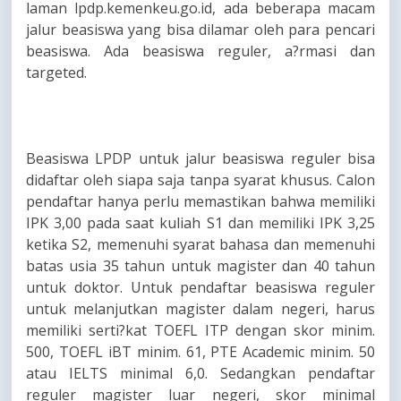
laman lpdp.kemenkeu.go.id, ada beberapa macam
jalur beasiswa yang bisa dilamar oleh para pencari
beasiswa. Ada beasiswa reguler, a?rmasi dan
targeted.
Beasiswa LPDP untuk jalur beasiswa reguler bisa
didaftar oleh siapa saja tanpa syarat khusus. Calon
pendaftar hanya perlu memastikan bahwa memiliki
IPK 3,00 pada saat kuliah S1 dan memiliki IPK 3,25
ketika S2, memenuhi syarat bahasa dan memenuhi
batas usia 35 tahun untuk magister dan 40 tahun
untuk doktor. Untuk pendaftar beasiswa reguler
untuk melanjutkan magister dalam negeri, harus
memiliki serti?kat TOEFL ITP dengan skor minim.
500, TOEFL iBT minim. 61, PTE Academic minim. 50
atau IELTS minimal 6,0. Sedangkan pendaftar
reguler magister luar negeri, skor minimal