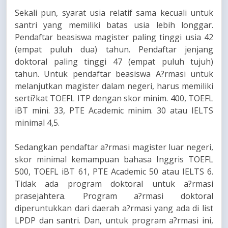
Sekali pun, syarat usia relatif sama kecuali untuk
santri yang memiliki batas usia lebih longgar.
Pendaftar beasiswa magister paling tinggi usia 42
(empat puluh dua) tahun. Pendaftar jenjang
doktoral paling tinggi 47 (empat puluh tujuh)
tahun. Untuk pendaftar beasiswa A?rmasi untuk
melanjutkan magister dalam negeri, harus memiliki
serti?kat TOEFL ITP dengan skor minim. 400, TOEFL
iBT mini. 33, PTE Academic minim. 30 atau IELTS
minimal 4,5.
Sedangkan pendaftar a?rmasi magister luar negeri,
skor minimal kemampuan bahasa Inggris TOEFL
500, TOEFL iBT 61, PTE Academic 50 atau IELTS 6.
Tidak ada program doktoral untuk a?rmasi
prasejahtera. Program a?rmasi doktoral
diperuntukkan dari daerah a?rmasi yang ada di list
LPDP dan santri. Dan, untuk program a?rmasi ini,