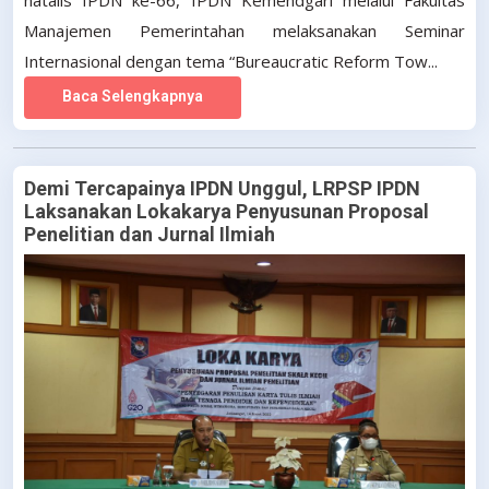
natalis IPDN ke-66, IPDN Kemendgari melalui Fakultas
Manajemen Pemerintahan melaksanakan Seminar
Internasional dengan tema “Bureaucratic Reform Tow...
Baca Selengkapnya
Demi Tercapainya IPDN Unggul, LRPSP IPDN
Laksanakan Lokakarya Penyusunan Proposal
Penelitian dan Jurnal Ilmiah