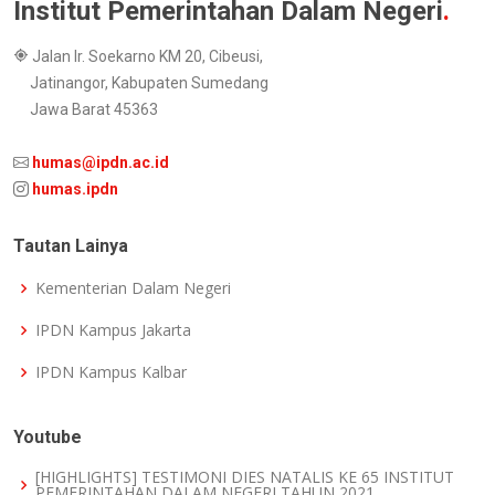
Institut Pemerintahan Dalam Negeri
.
Jalan Ir. Soekarno KM 20, Cibeusi,
Jatinangor, Kabupaten Sumedang
Jawa Barat 45363
humas@ipdn.ac.id
humas.ipdn
Tautan Lainya
Kementerian Dalam Negeri
IPDN Kampus Jakarta
IPDN Kampus Kalbar
Youtube
[HIGHLIGHTS] TESTIMONI DIES NATALIS KE 65 INSTITUT
PEMERINTAHAN DALAM NEGERI TAHUN 2021